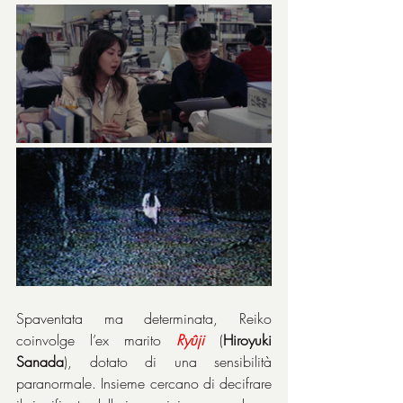
Spaventata ma determinata, Reiko 
coinvolge l’ex marito 
Ryûji
 (
Hiroyuki 
Sanada
), dotato di una sensibilità 
paranormale. Insieme cercano di decifrare 