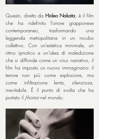
Questo, diretto da 
Hideo Nakata
, è il film 
che ha ridefinito l’orrore giapponese 
contemporaneo, trasformando una 
leggenda metropolitana in un incubo 
collettivo. Con un’estetica minimale, un 
ritmo ipnotico e un’idea di maledizione 
che si diffonde come un virus narrativo, il 
film ha imposto un nuovo immaginario: il 
terrore non più come esplosione, ma 
come infiltrazione lenta, silenziosa, 
inevitabile. È il punto di svolta che ha 
portato il 
J-horror
 nel mondo.