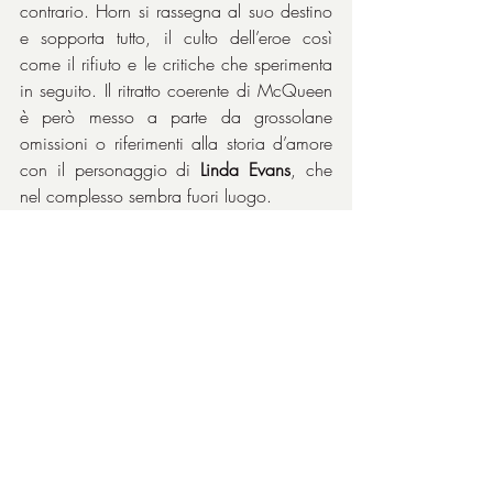
contrario. Horn si rassegna al suo destino 
e sopporta tutto, il culto dell’eroe così 
come il rifiuto e le critiche che sperimenta 
in seguito. Il ritratto coerente di McQueen 
è però messo a parte da grossolane 
omissioni o riferimenti alla storia d’amore 
con il personaggio di 
Linda Evans
, che 
nel complesso sembra fuori luogo.