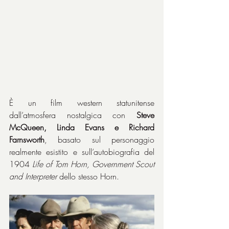
È un film western statunitense 
dall’atmosfera nostalgica con 
Steve 
McQueen, Linda Evans e Richard 
Farnsworth
, basato sul personaggio 
realmente esistito e sull’autobiografia del 
1904 
Life of Tom Horn, Government Scout 
and Interpreter
 dello stesso Horn.