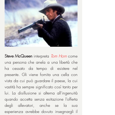
Steve McQueen
 interpreta 
Tom
Horn
 come 
una persona che anela a una libertà che 
ha cessato da tempo di esistere nel 
presente. Gli viene fornita una cella con 
vista da cui può guardare il paese, la cui 
vastità ha sempre significato così tanto per 
lui. La disillusione si alterna all’ingenuità 
quando accetta senza esitazione l’offerta 
degli allevatori, anche se la sua 
esperienza avrebbe dovuto insegnargli il 