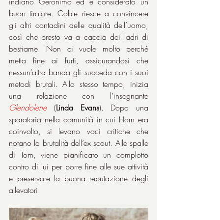
indiano Geronimo ed è considerato un 
buon tiratore. Coble riesce a convincere 
gli altri contadini delle qualità dell’uomo, 
così che presto va a caccia dei ladri di 
bestiame. Non ci vuole molto perché 
metta fine ai furti, assicurandosi che 
nessun’altra banda gli succeda con i suoi 
metodi brutali. Allo stesso tempo, inizia 
una relazione con l’insegnante 
Glendolene
 (
Linda Evans
). Dopo una 
sparatoria nella comunità in cui Horn era 
coinvolto, si levano voci critiche che 
notano la brutalità dell’ex scout. Alle spalle 
di Tom, viene pianificato un complotto 
contro di lui per porre fine alle sue attività 
e preservare la buona reputazione degli 
allevatori.