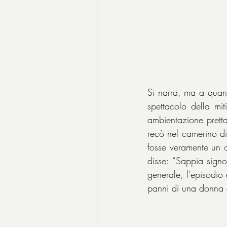
Si narra, ma a quan
spettacolo della mi
ambientazione pretta
recò nel camerino di 
fosse veramente un o
disse: “Sappia signo
generale, l’episodio
panni di una donna 