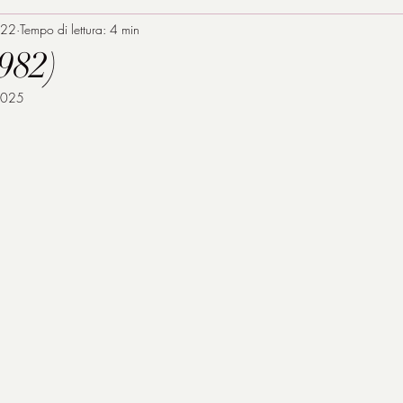
022
Tempo di lettura: 4 min
1982)
2025