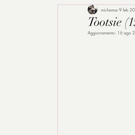
michemar
9 feb 2
Tootsie (
Aggiornamento:
16 ago 