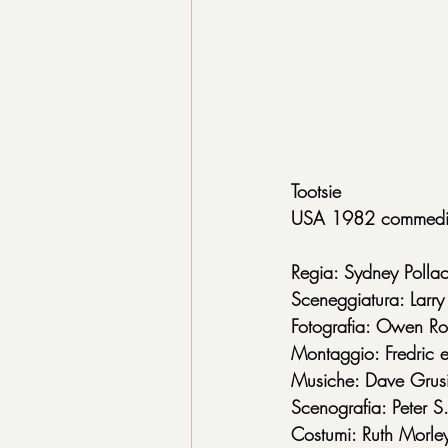
Tootsie
USA 1982 commedi
Regia: Sydney Polla
Sceneggiatura: Larry
Fotografia: Owen R
Montaggio: Fredric 
Musiche: Dave Grus
Scenografia: Peter S.
Costumi: Ruth Morle