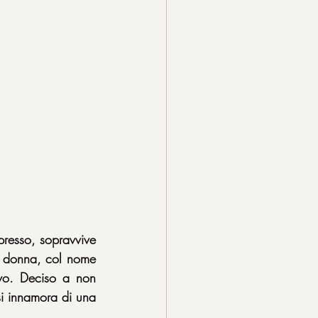
resso, sopravvive 
a donna, col nome 
ivo. Deciso a non 
i innamora di una 