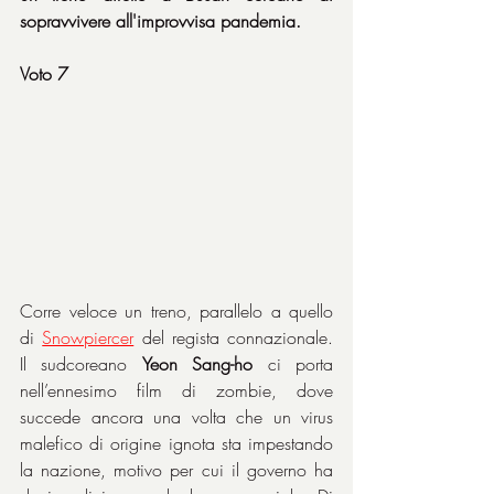
sopravvivere all'improvvisa pandemia.
Voto 7
Corre veloce un treno, parallelo a quello 
di 
Snowpiercer
 del regista connazionale. 
Il sudcoreano 
Yeon Sang-ho
 ci porta 
nell’ennesimo film di zombie, dove 
succede ancora una volta che un virus 
malefico di origine ignota sta impestando 
la nazione, motivo per cui il governo ha 