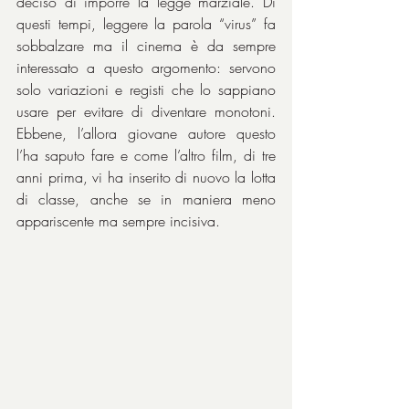
deciso di imporre la legge marziale. Di 
questi tempi, leggere la parola “virus” fa 
sobbalzare ma il cinema è da sempre 
interessato a questo argomento: servono 
solo variazioni e registi che lo sappiano 
usare per evitare di diventare monotoni. 
Ebbene, l’allora giovane autore questo 
l’ha saputo fare e come l’altro film, di tre 
anni prima, vi ha inserito di nuovo la lotta 
di classe, anche se in maniera meno 
appariscente ma sempre incisiva.