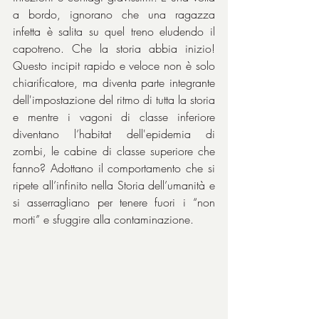
a bordo, ignorano che una ragazza 
infetta è salita su quel treno eludendo il 
capotreno. Che la storia abbia inizio! 
Questo incipit rapido e veloce non è solo 
chiarificatore, ma diventa parte integrante 
dell'impostazione del ritmo di tutta la storia 
e mentre i vagoni di classe inferiore 
diventano l’habitat dell'epidemia di 
zombi, le cabine di classe superiore che 
fanno? Adottano il comportamento che si 
ripete all’infinito nella Storia dell’umanità e 
si asserragliano per tenere fuori i “non 
morti” e sfuggire alla contaminazione.