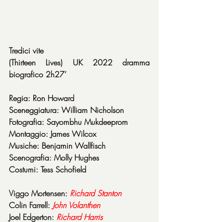
Tredici vite
(Thirteen Lives) UK 2022 dramma 
biografico 2h27’
Regia: Ron Howard
Sceneggiatura: William Nicholson
Fotografia: Sayombhu Mukdeeprom
Montaggio: James Wilcox
Musiche: Benjamin Wallfisch
Scenografia: Molly Hughes
Costumi: Tess Schofield
Viggo Mortensen: 
Richard Stanton
Colin Farrell: 
John Volanthen
Joel Edgerton: 
Richard Harris