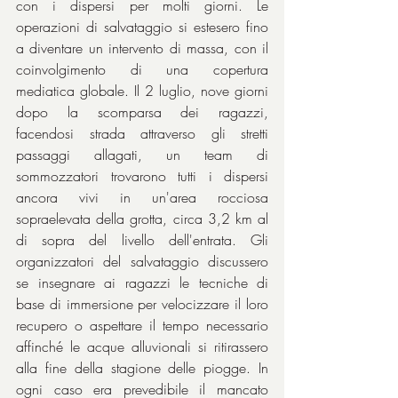
con i dispersi per molti giorni. Le 
operazioni di salvataggio si estesero fino 
a diventare un intervento di massa, con il 
coinvolgimento di una copertura 
mediatica globale. Il 2 luglio, nove giorni 
dopo la scomparsa dei ragazzi, 
facendosi strada attraverso gli stretti 
passaggi allagati, un team di 
sommozzatori trovarono tutti i dispersi 
ancora vivi in un'area rocciosa 
sopraelevata della grotta, circa 3,2 km al 
di sopra del livello dell'entrata. Gli 
organizzatori del salvataggio discussero 
se insegnare ai ragazzi le tecniche di 
base di immersione per velocizzare il loro 
recupero o aspettare il tempo necessario 
affinché le acque alluvionali si ritirassero 
alla fine della stagione delle piogge. In 
ogni caso era prevedibile il mancato 