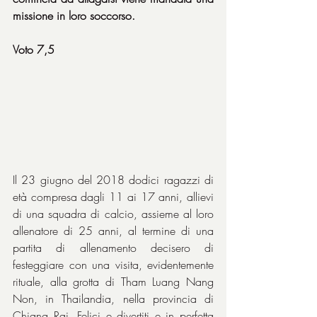
missione in loro soccorso.
Voto 7,5
Il 23 giugno del 2018 dodici ragazzi di 
età compresa dagli 11 ai 17 anni, allievi 
di una squadra di calcio, assieme al loro 
allenatore di 25 anni, al termine di una 
partita di allenamento decisero di 
festeggiare con una visita, evidentemente 
rituale, alla grotta di Tham Luang Nang 
Non, in Thailandia, nella provincia di 
Chiang Rai. Felici e divertiti e in perfetta 