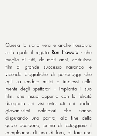
Questa la storia vera e anche l’ossatura 
sulla quale il regista 
Ron Howard
 - che 
meglio di tutti, da molti anni, costruisce 
film di grande successo narrando le 
vicende biografiche di personaggi che 
egli sa rendere mitici e impressi nella 
mente degli spettatori – impianta il suo 
film, che inizia appunto con la felicità 
disegnata sui visi entusiasti dei dodici 
giovanissimi calciatori che stanno 
disputando una partita, alla fine della 
quale decidono, prima di festeggiare il 
compleanno di uno di loro, di fare una 