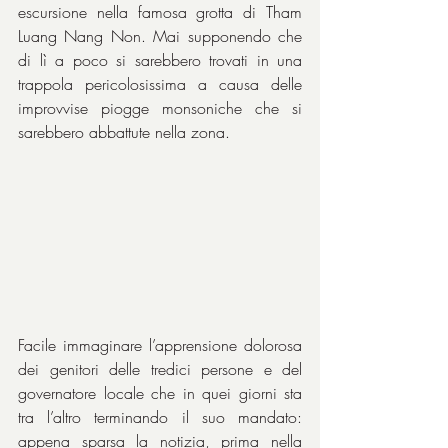
escursione nella famosa grotta di Tham 
Luang Nang Non. Mai supponendo che 
di lì a poco si sarebbero trovati in una 
trappola pericolosissima a causa delle 
improvvise piogge monsoniche che si 
sarebbero abbattute nella zona.
Facile immaginare l’apprensione dolorosa 
dei genitori delle tredici persone e del 
governatore locale che in quei giorni sta 
tra l’altro terminando il suo mandato: 
appena sparsa la notizia, prima nella 