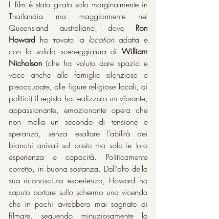
Il film è stato girato solo marginalmente in 
Thailandia ma maggiormente nel 
Queensland australiano, dove 
Ron 
Howard
 ha trovato la 
location
 adatta e 
con la solida sceneggiatura di 
William 
Nicholson
 (che ha voluto dare spazio e 
voce anche alle famiglie silenziose e 
preoccupate, alle figure religiose locali, ai 
politici) il regista ha realizzato un vibrante, 
appassionante, emozionante opera che 
non molla un secondo di tensione e 
speranza, senza esaltare l’abilità dei 
bianchi arrivati sul posto ma solo le loro 
esperienza e capacità. Politicamente 
corretto, in buona sostanza. Dall’alto della 
sua riconosciuta esperienza, Howard ha 
saputo portare sullo schermo una vicenda 
che in pochi avrebbero mai sognato di 
filmare, seguendo minuziosamente la 