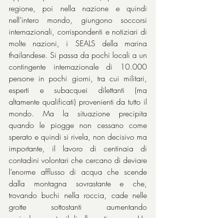
regione, poi nella nazione e quindi 
nell’intero mondo, giungono soccorsi 
internazionali, corrispondenti e notiziari di 
molte nazioni, i SEALS della marina 
thailandese. Si passa da pochi locali a un 
contingente internazionale di 10.000 
persone in pochi giorni, tra cui militari, 
esperti e subacquei dilettanti (ma 
altamente qualificati) provenienti da tutto il 
mondo. Ma la situazione precipita 
quando le piogge non cessano come 
sperato e quindi si rivela, non decisivo ma 
importante, il lavoro di centinaia di 
contadini volontari che cercano di deviare 
l’enorme afflusso di acqua che scende 
dalla montagna sovrastante e che, 
trovando buchi nella roccia, cade nelle 
grotte sottostanti aumentando 