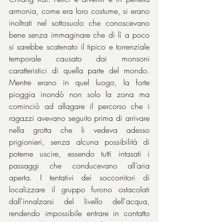
armonia, come era loro costume, si erano 
inoltrati nel sottosuolo che conoscevano 
bene senza immaginare che di lì a poco 
si sarebbe scatenato il tipico e torrenziale 
temporale causato dai monsoni 
caratteristici di quella parte del mondo. 
Mentre erano in quel luogo, la forte 
pioggia inondò non solo la zona ma 
cominciò ad allagare il percorso che i 
ragazzi avevano seguito prima di arrivare 
nella grotta che li vedeva adesso 
prigionieri, senza alcuna possibilità di 
poterne uscire, essendo tutti intasati i 
passaggi che conducevano all’aria 
aperta. I tentativi dei soccorritori di 
localizzare il gruppo furono ostacolati 
dall'innalzarsi del livello dell'acqua, 
rendendo impossibile entrare in contatto 