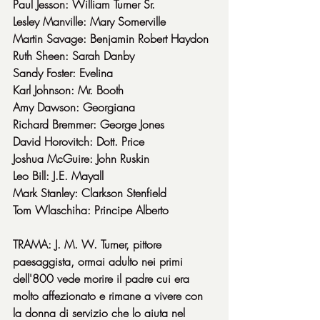
Paul Jesson: William Turner Sr.
Lesley Manville: Mary Somerville
Martin Savage: Benjamin Robert Haydon
Ruth Sheen: Sarah Danby
Sandy Foster: Evelina
Karl Johnson: Mr. Booth
Amy Dawson: Georgiana
Richard Bremmer: George Jones
David Horovitch: Dott. Price
Joshua McGuire: John Ruskin
Leo Bill: J.E. Mayall
Mark Stanley: Clarkson Stenfield
Tom Wlaschiha: Principe Alberto
TRAMA: J. M. W. Turner, pittore 
paesaggista, ormai adulto nei primi 
dell'800 vede morire il padre cui era 
molto affezionato e rimane a vivere con 
la donna di servizio che lo aiuta nel 