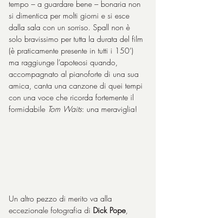
tempo – a guardare bene – bonaria non 
si dimentica per molti giorni e si esce 
dalla sala con un sorriso. Spall non è 
solo bravissimo per tutta la durata del film 
(è praticamente presente in tutti i 150’) 
ma raggiunge l’apoteosi quando, 
accompagnato al pianoforte di una sua 
amica, canta una canzone di quei tempi 
con una voce che ricorda fortemente il 
formidabile 
Tom Waits
: una meraviglia!
Un altro pezzo di merito va alla 
eccezionale fotografia di 
Dick Pope
, 