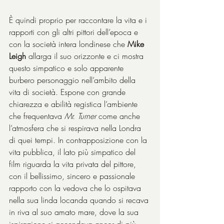
È quindi proprio per raccontare la vita e i 
rapporti con gli altri pittori dell’epoca e 
con la società intera londinese che 
Mike 
Leigh
 allarga il suo orizzonte e ci mostra 
questo simpatico e solo apparente 
burbero personaggio nell’ambito della 
vita di società. Espone con grande 
chiarezza e abilità registica l’ambiente 
che frequentava 
Mr. Turner
 come anche 
l’atmosfera che si respirava nella Londra 
di quei tempi. In contrapposizione con la 
vita pubblica, il lato più simpatico del 
film riguarda la vita privata del pittore, 
con il bellissimo, sincero e passionale 
rapporto con la vedova che lo ospitava 
nella sua linda locanda quando si recava 
in riva al suo amato mare, dove la sua 
ispirazione si accendeva ancor di più, 