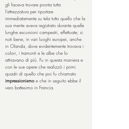
gli faceva trovare pronta tutta 
l’attrezzatura per riportare 
immediatamente su tela tutto quello che la 
sua mente aveva registrato durante quelle 
lunghe escursioni campestri, effettuate, si 
noti bene, in vari luoghi europei, anche 
in Olanda, dove evidentemente trovava i 
colori, i tramonti e le albe che lo 
attiravano di più. Fu in questa maniera e 
con le sue opere che realizzò i primi 
quadri di quello che poi fu chiamato 
impressionismo
 e che in seguito ebbe il 
vero battesimo in Francia.