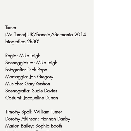
Turner
(Mr. Turner) UK/Francia/Germania 2014 
biografico 2h30'
Regia: Mike Leigh
Sceneggiatura: Mike Leigh
Fotografia: Dick Pope
Montaggio: Jon Gregory
Musiche: Gary Yershon
Scenografia: Suzie Davies
Costumi: Jacqueline Durran
Timothy Spall: William Turner
Dorothy Atkinson: Hannah Danby
Marion Bailey: Sophia Booth