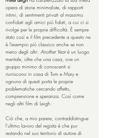
Mike Leigh
 ha caratterizzato la sua intera 
opera di storie minimaliste, di rapporti 
intimi, di sentimenti privati al massimo 
confidati agli amici più fidati, a cui ci si 
rivolge per le proprie difficoltà. È sempre 
stato così e il film precedente a questo ne 
è l’esempio più classico anche se non 
meno degli altri: 
Another Year
 è un luogo 
mentale, oltre che una casa, ove un 
gruppo minimo di conoscenti si 
riuniscono in casa di Tom e Mary e 
ognuno di questi porta le proprie 
problematiche cercando affetto, 
comprensione e speranza. Così come 
negli altri film di Leigh.
Ciò che, a mio parere, contraddistingue 
l’ultimo lavoro del regista è che pur 
restando nel suo territorio di autore di 