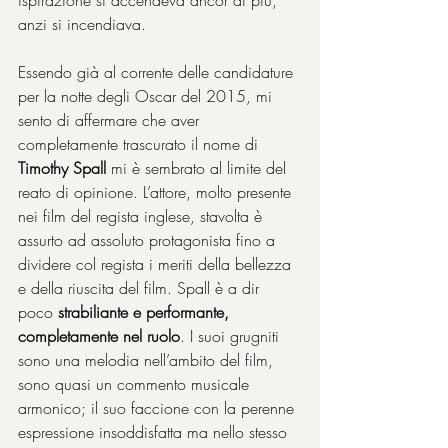
anzi si incendiava.
Essendo già al corrente delle candidature 
per la notte degli Oscar del 2015, mi 
sento di affermare che aver 
completamente trascurato il nome di 
Timothy Spall
 mi è sembrato al limite del 
reato di opinione. L’attore, molto presente 
nei film del regista inglese, stavolta è 
assurto ad assoluto protagonista fino a 
dividere col regista i meriti della bellezza 
e della riuscita del film. Spall è a dir 
poco 
strabiliante e performante, 
completamente nel ruolo
. I suoi grugniti 
sono una melodia nell’ambito del film, 
sono quasi un commento musicale 
armonico; il suo faccione con la perenne 
espressione insoddisfatta ma nello stesso 