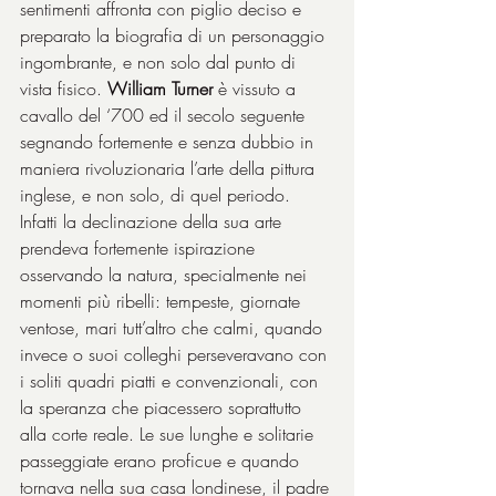
sentimenti affronta con piglio deciso e 
preparato la biografia di un personaggio 
ingombrante, e non solo dal punto di 
vista fisico. 
William Turner
 è vissuto a 
cavallo del ‘700 ed il secolo seguente 
segnando fortemente e senza dubbio in 
maniera rivoluzionaria l’arte della pittura 
inglese, e non solo, di quel periodo. 
Infatti la declinazione della sua arte 
prendeva fortemente ispirazione 
osservando la natura, specialmente nei 
momenti più ribelli: tempeste, giornate 
ventose, mari tutt’altro che calmi, quando 
invece o suoi colleghi perseveravano con 
i soliti quadri piatti e convenzionali, con 
la speranza che piacessero soprattutto 
alla corte reale. Le sue lunghe e solitarie 
passeggiate erano proficue e quando 
tornava nella sua casa londinese, il padre 