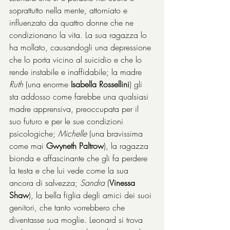
soprattutto nella mente, attorniato e 
influenzato da quattro donne che ne 
condizionano la vita. La sua ragazza lo 
ha mollato, causandogli una depressione 
che lo porta vicino al suicidio e che lo 
rende instabile e inaffidabile; la madre 
Ruth
 (una enorme 
Isabella Rossellini
) gli 
sta addosso come farebbe una qualsiasi 
madre apprensiva, preoccupata per il 
suo futuro e per le sue condizioni 
psicologiche; 
Michelle
 (una bravissima 
come mai 
Gwyneth Paltrow
), la ragazza 
bionda e affascinante che gli fa perdere 
la testa e che lui vede come la sua 
ancora di salvezza; 
Sandra
 (
Vinessa 
Shaw
), la bella figlia degli amici dei suoi 
genitori, che tanto vorrebbero che 
diventasse sua moglie. Leonard si trova 