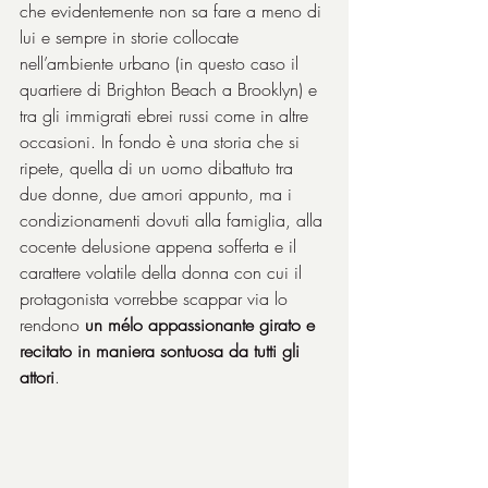
che evidentemente non sa fare a meno di 
lui e sempre in storie collocate 
nell’ambiente urbano (in questo caso il 
quartiere di Brighton Beach a Brooklyn) e 
tra gli immigrati ebrei russi come in altre 
occasioni. In fondo è una storia che si 
ripete, quella di un uomo dibattuto tra 
due donne, due amori appunto, ma i 
condizionamenti dovuti alla famiglia, alla 
cocente delusione appena sofferta e il 
carattere volatile della donna con cui il 
protagonista vorrebbe scappar via lo 
rendono 
un mélo appassionante girato e 
recitato in maniera sontuosa da tutti gli 
attori
. 