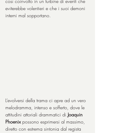
così coinvolto in un turbine di eventi che 
eviterebbe volentieri e che i suoi demoni 
interni mal sopportano.
L’evolversi della trama ci apre ad un vero 
melodramma, intenso e sofferto, dove le 
attitudini attoriali drammatici di 
Joaquin 
Phoenix
 possono esprimersi al massimo, 
diretto con estrema sintonia dal regista 