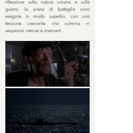
riflessione sulla natura umana e sulla 
guerra. Le scene di battaglia sono 
eseguite in modo superbo, con una 
tensione crescente che culmina in 
sequenze intense e snervanti.