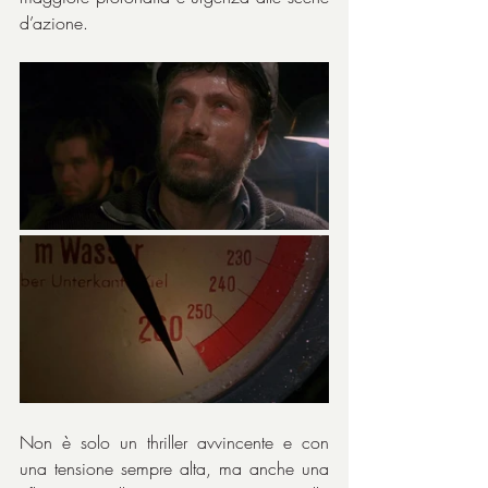
d’azione.
Non è solo un thriller avvincente e con 
una tensione sempre alta, ma anche una 