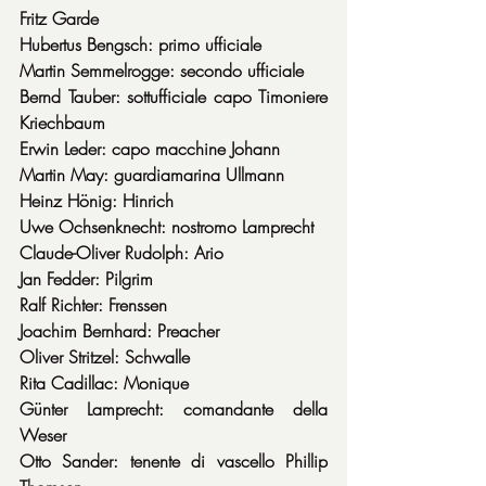
Fritz Garde
Hubertus Bengsch: primo ufficiale
Martin Semmelrogge: secondo ufficiale
Bernd Tauber: sottufficiale capo Timoniere 
Kriechbaum
Erwin Leder: capo macchine Johann
Martin May: guardiamarina Ullmann
Heinz Hönig: Hinrich
Uwe Ochsenknecht: nostromo Lamprecht
Claude-Oliver Rudolph: Ario
Jan Fedder: Pilgrim
Ralf Richter: Frenssen
Joachim Bernhard: Preacher
Oliver Stritzel: Schwalle
Rita Cadillac: Monique
Günter Lamprecht: comandante della 
Weser
Otto Sander: tenente di vascello Phillip 