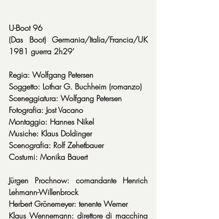
U-Boot 96
(Das Boot) Germania/Italia/Francia/UK 
1981 guerra 2h29’
Regia: Wolfgang Petersen
Soggetto: Lothar G. Buchheim (romanzo)
Sceneggiatura: Wolfgang Petersen
Fotografia: Jost Vacano
Montaggio: Hannes Nikel
Musiche: Klaus Doldinger
Scenografia: Rolf Zehetbauer
Costumi: Monika Bauert
Jürgen Prochnow: comandante Henrich 
Lehmann-Willenbrock
Herbert Grönemeyer: tenente Werner
Klaus Wennemann: direttore di macchina 