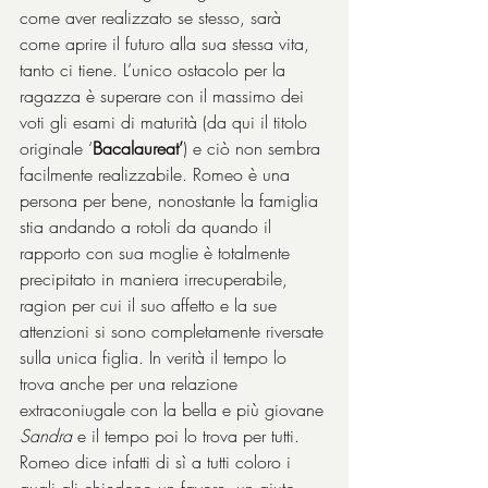
come aver realizzato se stesso, sarà 
come aprire il futuro alla sua stessa vita, 
tanto ci tiene. L’unico ostacolo per la 
ragazza è superare con il massimo dei 
voti gli esami di maturità (da qui il titolo 
originale ‘
Bacalaureat’
) e ciò non sembra 
facilmente realizzabile. Romeo è una 
persona per bene, nonostante la famiglia 
stia andando a rotoli da quando il 
rapporto con sua moglie è totalmente 
precipitato in maniera irrecuperabile, 
ragion per cui il suo affetto e la sue 
attenzioni si sono completamente riversate 
sulla unica figlia. In verità il tempo lo 
trova anche per una relazione 
extraconiugale con la bella e più giovane 
Sandra
 e il tempo poi lo trova per tutti. 
Romeo dice infatti di sì a tutti coloro i 