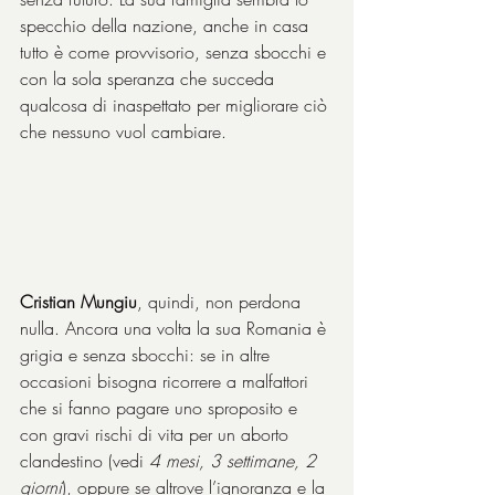
specchio della nazione, anche in casa 
tutto è come provvisorio, senza sbocchi e 
con la sola speranza che succeda 
qualcosa di inaspettato per migliorare ciò 
che nessuno vuol cambiare.
Cristian Mungiu
, quindi, non perdona 
nulla. Ancora una volta la sua Romania è 
grigia e senza sbocchi: se in altre 
occasioni bisogna ricorrere a malfattori 
che si fanno pagare uno sproposito e 
con gravi rischi di vita per un aborto 
clandestino (vedi 
4 mesi, 3 settimane, 2 
giorni
), oppure se altrove l’ignoranza e la 