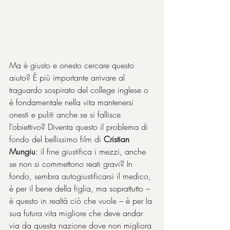
Ma è giusto e onesto cercare questo 
aiuto? È più importante arrivare al 
traguardo sospirato del college inglese o 
è fondamentale nella vita mantenersi 
onesti e puliti anche se si fallisce 
l’obiettivo? Diventa questo il problema di 
fondo del bellissimo film di 
Cristian 
Mungiu
: il fine giustifica i mezzi, anche 
se non si commettono reati gravi? In 
fondo, sembra autogiustificarsi il medico, 
è per il bene della figlia, ma soprattutto – 
è questo in realtà ciò che vuole – è per la 
sua futura vita migliore che deve andar 
via da questa nazione dove non migliora 