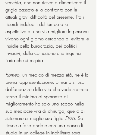
vecchia, che non riesce a dimenticare il 
grigio passato e lo confronta con le 
attuali gravi difficoltà del presente. Tra i 
ricordi indelebili del tempo e le 
aspettative di una vita migliore le persone 
vivono ogni giorno cercando di evitare le 
insidie della burocrazia, dei politici 
invasivi, della corruzione che inquina 
l’aria che si respira.
Romeo
, un medico di mezza età, ne è la 
piena rappresentazione: ormai disilluso 
dall’andazzo della vita che vede scorrere 
senza il minimo di speranza di 
miglioramento ha solo uno scopo nella 
sua mediocre vita di chirurgo, quello di 
sistemare al meglio sua figlia 
Eliza
. Se 
riesce a farla andare con una borsa di 
studio in un college in Inghilterra sarà 