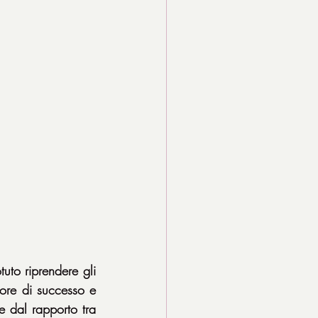
uto riprendere gli 
tore di successo e 
 dal rapporto tra 