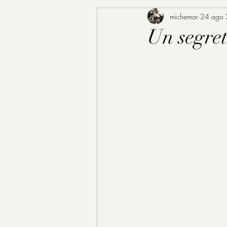
michemar
24 ago
Un segret