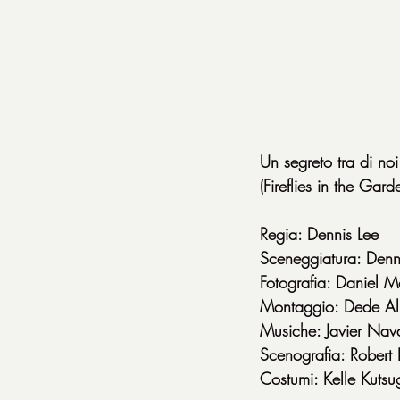
Un segreto tra di noi
(Fireflies in the G
Regia: Dennis Lee
Sceneggiatura: Denn
Fotografia: Daniel 
Montaggio: Dede All
Musiche: Javier Nava
Scenografia: Robert
Costumi: Kelle Kutsu