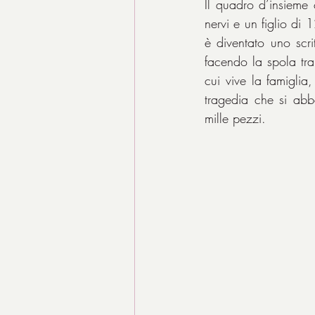
Il quadro d’insieme 
nervi e un figlio di
è diventato uno scri
facendo la spola tra
cui vive la famiglia,
tragedia che si abb
mille pezzi.