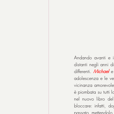
Andando avanti e in
distanti negli anni 
differenti. 
Michael
 e
adolescenza e le ves
vicinanza amorevole
è piombata su tutti lo
nel nuovo libro de
bloccare: infatti, 
passato mettendolo