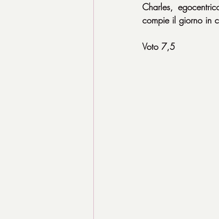
Charles, egocentric
compie il giorno in c
Voto 7,5