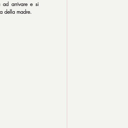
ad arrivare e si 
oma della madre.