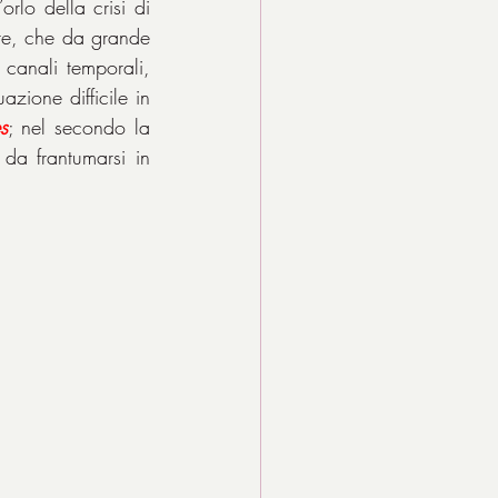
lo della crisi di 
re, che da grande 
canali temporali, 
ione difficile in 
s
; nel secondo la 
da frantumarsi in 