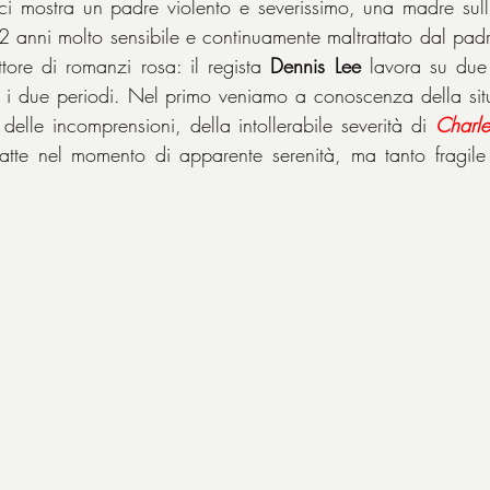
ci mostra un padre violento e severissimo, una madre sull’or
 12 anni molto sensibile e continuamente maltrattato dal pad
ttore di romanzi rosa: il regista 
Dennis Lee
 lavora su due 
 i due periodi. Nel primo veniamo a conoscenza della situaz
 delle incomprensioni, della intollerabile severità di 
Charle
atte nel momento di apparente serenità, ma tanto fragile 