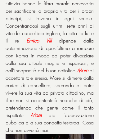
tuttavia hanno la fibra morale necessaria 
per sacrificare la propria vita per i propri 
principi, si trovano in ogni secolo. 
Concentrandosi sugli ultimi sette anni di 
vita del cancelliere inglese, la lotta tra lui e 
il re 
Enrico VIII
 dipende dalla 
determinazione di quest’ultimo a rompere 
con Roma in modo da poter divorziare 
dalla sua attuale moglie e risposarsi, e 
dall'incapacità del buon cattolico 
More
 di 
accettare tale eresia. More si dimette dalla 
carica di cancelliere, sperando di poter 
vivere la sua vita da privato cittadino, ma 
il re non si accontenterà neanche di ciò, 
pretendendo che gente come il tanto 
rispettato 
More
 dia l'approvazione 
pubblica alla sua condotta testarda. Cosa 
che non avverrà mai.