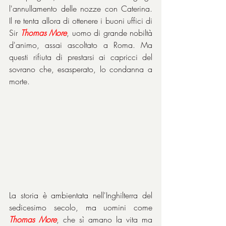
l'annullamento delle nozze con Caterina. 
Il re tenta allora di ottenere i buoni uffici di 
Sir 
Thomas More
, uomo di grande nobiltà 
d'animo, assai ascoltato a Roma. Ma 
questi rifiuta di prestarsi ai capricci del 
sovrano che, esasperato, lo condanna a 
morte.
La storia è ambientata nell'Inghilterra del 
sedicesimo secolo, ma uomini come 
Thomas More
, che sì amano la vita ma 