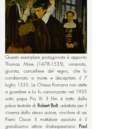
Questo esemplare protagonista è appunto 
Thomas More (1478-1535), umanista, 
giurista, cancelliere del regno, che fu 
condannato a morte e decapitato il 7 
luglio 1535. La Chiesa Romana non stette 
a guardare e lui fu canonizzato nel 1935 
sotto papa Pio XI. Il film è tratto dalla 
pièce teatrale di 
Robert Bolt
, adattata per il 
cinema dallo stesso autore, vincitore di sei 
Premi Oscar. Il mattatore assoluto è il 
grandissimo attore shakespeariano 
Paul 