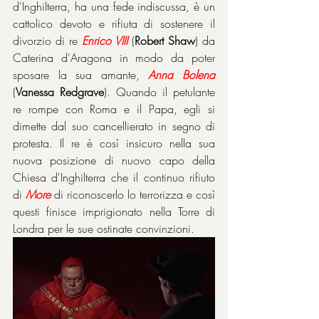
d'Inghilterra, ha una fede indiscussa, è un 
cattolico devoto e rifiuta di sostenere il 
divorzio di re 
Enrico VIII
 (
Robert Shaw
) da 
Caterina d'Aragona in modo da poter 
sposare la sua amante, 
Anna Bolena
(
Vanessa Redgrave
). Quando il petulante 
re rompe con Roma e il Papa, egli si 
dimette dal suo cancellierato in segno di 
protesta. Il re è così insicuro nella sua 
nuova posizione di nuovo capo della 
Chiesa d'Inghilterra che il continuo rifiuto 
di 
More
 di riconoscerlo lo terrorizza e così 
questi finisce imprigionato nella Torre di 
Londra per le sue ostinate convinzioni.