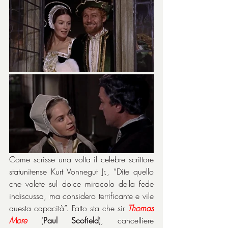
Come scrisse una volta il celebre scrittore 
statunitense Kurt Vonnegut Jr., “Dite quello 
che volete sul dolce miracolo della fede 
indiscussa, ma considero terrificante e vile 
questa capacità”. Fatto sta che sir 
Thomas 
More
 (
Paul Scofield
), cancelliere 