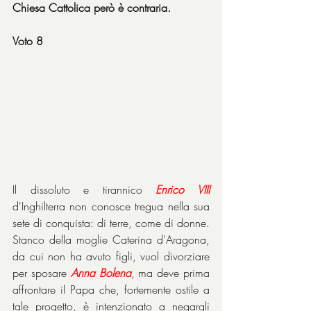
Chiesa Cattolica però è contraria.
Voto 8
Il dissoluto e tirannico 
Enrico VIII
d'Inghilterra non conosce tregua nella sua 
sete di conquista: di terre, come di donne. 
Stanco della moglie Caterina d'Aragona, 
da cui non ha avuto figli, vuol divorziare 
per sposare 
Anna Bolena
, ma deve prima 
affrontare il Papa che, fortemente ostile a 
tale progetto, è intenzionato a negargli 