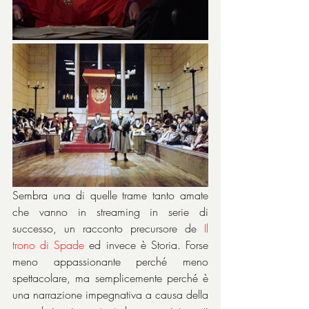
Sembra una di quelle trame tanto amate 
che vanno in streaming in serie di 
successo, un racconto precursore de 
Il 
trono di Spade
 ed invece è Storia. Forse 
meno appassionante perché meno 
spettacolare, ma semplicemente perché è 
una narrazione impegnativa a causa della 