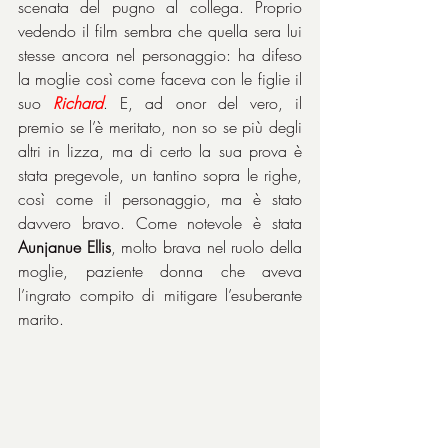
scenata del pugno al collega. Proprio 
vedendo il film sembra che quella sera lui 
stesse ancora nel personaggio: ha difeso 
la moglie così come faceva con le figlie il 
suo 
Richard
. E, ad onor del vero, il 
premio se l’è meritato, non so se più degli 
altri in lizza, ma di certo la sua prova è 
stata pregevole, un tantino sopra le righe, 
così come il personaggio, ma è stato 
davvero bravo. Come notevole è stata 
Aunjanue Ellis
, molto brava nel ruolo della 
moglie, paziente donna che aveva 
l’ingrato compito di mitigare l’esuberante 
marito.