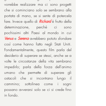
vorrebbe realizzare ma ci sono progetti 
che si cominciano solo se sembrano alla 
portata di mano, se si sente di potercela 
fare. Invece quello di 
Richard
 è frutto della 
determinazione, perché ci sono 
pochissimi altri Paesi al mondo in cui 
Venus
 e 
Serena
 avrebbero potuto sfondare 
così come hanno fatto negli Stati Uniti. 
Fondamentalmente, questo film parla del 
desiderio di superare se stessi, anche se a 
volte le circostanze della vita sembrano 
impedirlo; parla della forza dell'animo 
umano che permette di superare gli 
ostacoli che si incontrano lungo il 
cammino; sottolinea come i sogni 
possano avverarsi solo se ci si crede fino 
in fondo.