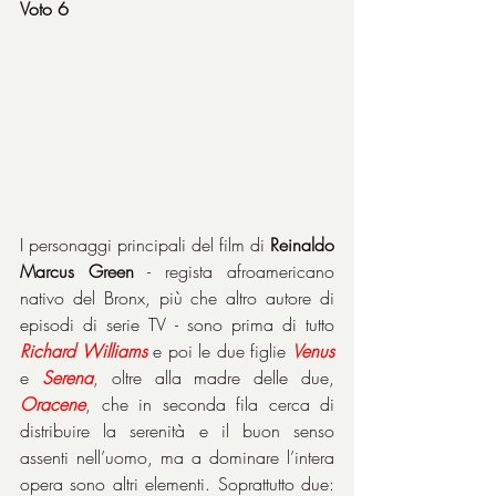
Voto 6
I personaggi principali del film di 
Reinaldo 
Marcus Green
 - regista afroamericano 
nativo del Bronx, più che altro autore di 
episodi di serie TV - sono prima di tutto 
Richard Williams
 e poi le due figlie 
Venus
e 
Serena
, oltre alla madre delle due, 
Oracene
, che in seconda fila cerca di 
distribuire la serenità e il buon senso 
assenti nell’uomo, ma a dominare l’intera 
opera sono altri elementi. Soprattutto due: 