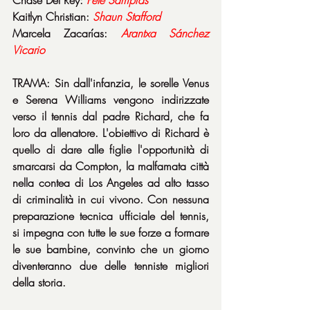
Kaitlyn Christian: 
Shaun Stafford
Marcela Zacarías: 
Arantxa Sánchez 
Vicario
TRAMA: Sin dall'infanzia, le sorelle Venus 
e Serena Williams vengono indirizzate 
verso il tennis dal padre Richard, che fa 
loro da allenatore. L'obiettivo di Richard è 
quello di dare alle figlie l'opportunità di 
smarcarsi da Compton, la malfamata città 
nella contea di Los Angeles ad alto tasso 
di criminalità in cui vivono. Con nessuna 
preparazione tecnica ufficiale del tennis, 
si impegna con tutte le sue forze a formare 
le sue bambine, convinto che un giorno 
diventeranno due delle tenniste migliori 
della storia.