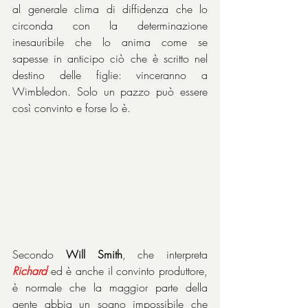
al generale clima di diffidenza che lo 
circonda con la determinazione 
inesauribile che lo anima come se 
sapesse in anticipo ciò che è scritto nel 
destino delle figlie: vinceranno a 
Wimbledon. Solo un pazzo può essere 
così convinto e forse lo è.
Secondo 
Will Smith
, che interpreta 
Richard
 ed è anche il convinto produttore, 
è normale che la maggior parte della 
gente abbia un sogno impossibile che 