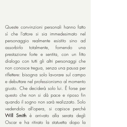
Queste convinzioni personali hanno fatto 
sì che l’attore si sia immedesimato nel 
personaggio realmente esistito sino ad 
assorbirlo totalmente, fornendo una 
prestazione forte e sentita, con un fitto 
dialogo con tutti gli altri personaggi che 
non conosce tregua, senza una pausa per 
riflettere: bisogna solo lavorare sul campo 
e debuttare nel professionismo al momento 
giusto. Che deciderà solo lui. È forse per 
questo che non si dà pace e riposo fin 
quando il sogno non sarà realizzato. Solo 
vedendolo all’opera, si capisce perché 
Will Smith
 è arrivato alla serata degli 
Oscar e ha ritirato la statuetta dopo la 