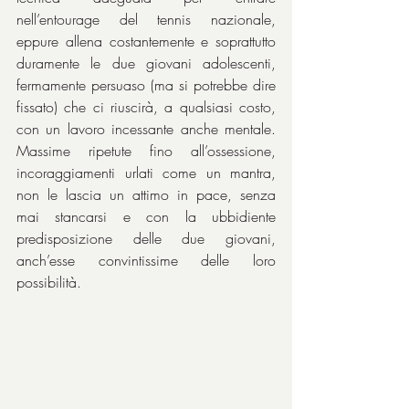
nell’entourage del tennis nazionale, 
eppure allena costantemente e soprattutto 
duramente le due giovani adolescenti, 
fermamente persuaso (ma si potrebbe dire 
fissato) che ci riuscirà, a qualsiasi costo, 
con un lavoro incessante anche mentale. 
Massime ripetute fino all’ossessione, 
incoraggiamenti urlati come un mantra, 
non le lascia un attimo in pace, senza 
mai stancarsi e con la ubbidiente 
predisposizione delle due giovani, 
anch’esse convintissime delle loro 
possibilità.