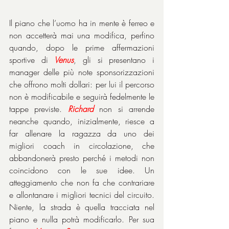
Il piano che l’uomo ha in mente è ferreo e 
non accetterà mai una modifica, perfino 
quando, dopo le prime affermazioni 
sportive di 
Venus
, gli si presentano i 
manager delle più note sponsorizzazioni 
che offrono molti dollari: per lui il percorso 
non è modificabile e seguirà fedelmente le 
tappe previste. 
Richard
 non si arrende 
neanche quando, inizialmente, riesce a 
far allenare la ragazza da uno dei 
migliori coach in circolazione, che 
abbandonerà presto perché i metodi non 
coincidono con le sue idee. Un 
atteggiamento che non fa che contrariare 
e allontanare i migliori tecnici del circuito. 
Niente, la strada è quella tracciata nel 
piano e nulla potrà modificarlo. Per sua 