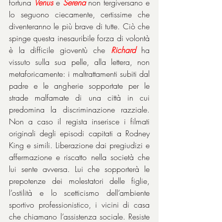
fortuna 
Venus
 e 
Serena
 non tergiversano e 
lo seguono ciecamente, certissime che 
diventeranno le più brave di tutte. Ciò che 
spinge questa inesauribile forza di volontà 
è la difficile gioventù che 
Richard
 ha 
vissuto sulla sua pelle, alla lettera, non 
metaforicamente: i maltrattamenti subiti dal 
padre e le angherie sopportate per le 
strade malfamate di una città in cui 
predomina la discriminazione razziale. 
Non a caso il regista inserisce i filmati 
originali degli episodi capitati a Rodney 
King e simili. Liberazione dai pregiudizi e 
affermazione e riscatto nella società che 
lui sente avversa. Lui che sopporterà le 
prepotenze dei molestatori delle figlie, 
l’ostilità e lo scetticismo dell’ambiente 
sportivo professionistico, i vicini di casa 
che chiamano l’assistenza sociale. Resiste 