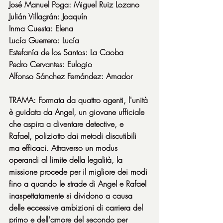
José Manuel Poga: Miguel Ruiz Lozano
Julián Villagrán: Joaquín
Inma Cuesta: Elena
Lucía Guerrero: Lucía
Estefanía de los Santos: La Caoba
Pedro Cervantes: Eulogio
Alfonso Sánchez Fernández: Amador
TRAMA: Formata da quattro agenti, l'unità 
è guidata da Angel, un giovane ufficiale 
che aspira a diventare detective, e 
Rafael, poliziotto dai metodi discutibili 
ma efficaci. Attraverso un modus 
operandi al limite della legalità, la 
missione procede per il migliore dei modi 
fino a quando le strade di Angel e Rafael 
inaspettatamente si dividono a causa 
delle eccessive ambizioni di carriera del 
primo e dell'amore del secondo per 