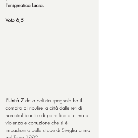
l'enigmatica Lucia.
Voto 6,5
L'Unità 7
 della polizia spagnola ha il 
compito di ripulire la città dalle reti di 
narcotrafficanti e di porre fine al clima di 
violenza e corruzione che si è 
impadronito delle strade di Siviglia prima 
dell'Expo 1992.