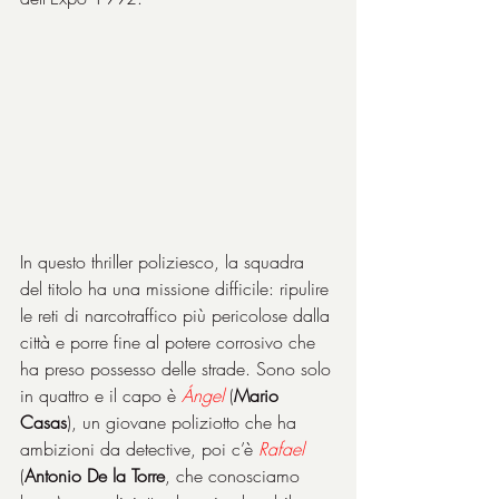
In questo thriller poliziesco, la squadra 
del titolo ha una missione difficile: ripulire 
le reti di narcotraffico più pericolose dalla 
città e porre fine al potere corrosivo che 
ha preso possesso delle strade. Sono solo 
in quattro e il capo è 
Ángel
 (
Mario 
Casas
), un giovane poliziotto che ha 
ambizioni da detective, poi c’è 
Rafael
(
Antonio De la Torre
, che conosciamo 