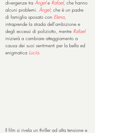
divergenze tra 
Ángel
 e 
Rafael
, che hanno 
alcuni problemi. 
Ángel
, che è un padre 
di famiglia sposato con 
Elena
, 
intraprende la strada dell'ambizione e 
degli eccessi di poliziotto, mentre 
Rafael
inizierà a cambiare atteggiamento a 
causa dei suoi sentimenti per la bella ed 
enigmatica 
Lucía
.
Il film si rivela un thriller ad alta tensione e 