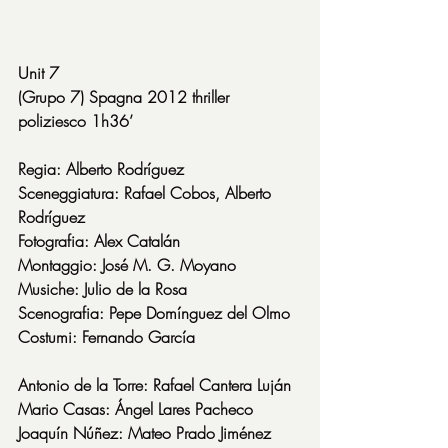
Unit 7
(Grupo 7) Spagna 2012 thriller 
poliziesco 1h36’
Regia: Alberto Rodríguez
Sceneggiatura: Rafael Cobos, Alberto 
Rodríguez
Fotografia: Alex Catalán
Montaggio: José M. G. Moyano
Musiche: Julio de la Rosa
Scenografia: Pepe Domínguez del Olmo
Costumi: Fernando García
Antonio de la Torre: Rafael Cantera Luján
Mario Casas: Ángel Lares Pacheco
Joaquín Núñez: Mateo Prado Jiménez