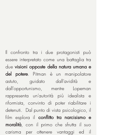
Il confronto tra i due protagonisti può 
essere interpretato come una battaglia tra 
due 
visioni opposte della natura umana e 
del potere
. Pitman è un manipolatore 
astuto, guidato dall’avidità e 
dall’opportunismo, mentre Lopeman 
rappresenta un’autorità più idealista e 
riformista, convinto di poter riabilitare i 
detenuti.  Dal punto di vista psicologico, il 
film esplora il 
conflitto tra narcisismo e 
moralità
, con il primo che sfrutta il suo 
carisma per ottenere vantaggi ed il 