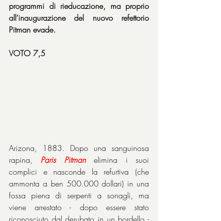
programmi di rieducazione, ma proprio 
all’inaugurazione del nuovo refettorio 
Pitman evade.
VOTO 7,5
Arizona, 1883. Dopo una sanguinosa 
rapina, 
Paris
Pitman
 elimina i suoi 
complici e nasconde la refurtiva (che 
ammonta a ben 500.000 dollari) in una 
fossa piena di serpenti a sonagli, ma 
viene arrestato - dopo essere stato 
riconosciuto dal derubato in un bordello - 