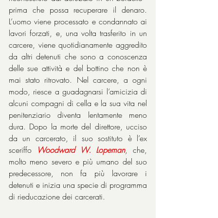
prima che possa recuperare il denaro. 
L’uomo viene processato e condannato ai 
lavori forzati, e, una volta trasferito in un 
carcere, viene quotidianamente aggredito 
da altri detenuti che sono a conoscenza 
delle sue attività e del bottino che non è 
mai stato ritrovato. Nel carcere, a ogni 
modo, riesce a guadagnarsi l’amicizia di 
alcuni compagni di cella e la sua vita nel 
penitenziario diventa lentamente meno 
dura. Dopo la morte del direttore, ucciso 
da un carcerato, il suo sostituto è l’ex 
sceriffo 
Woodward W. Lopeman
, che, 
molto meno severo e più umano del suo 
predecessore, non fa più lavorare i 
detenuti e inizia una specie di programma 
di rieducazione dei carcerati.