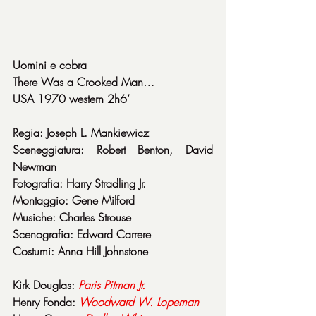
Uomini e cobra
There Was a Crooked Man…
USA 1970 western 2h6’
Regia: Joseph L. Mankiewicz
Sceneggiatura: Robert Benton, David 
Newman
Fotografia: Harry Stradling Jr.
Montaggio: Gene Milford
Musiche: Charles Strouse
Scenografia: Edward Carrere
Costumi: Anna Hill Johnstone
Kirk Douglas: 
Paris Pitman Jr.
Henry Fonda: 
Woodward W. Lopeman