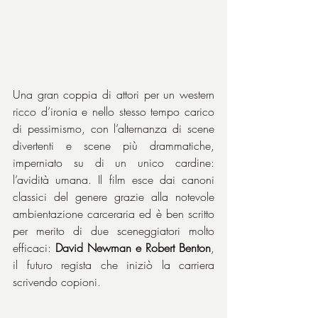
Una gran coppia di attori per un western 
ricco d’ironia e nello stesso tempo carico 
di pessimismo, con l’alternanza di scene 
divertenti e scene più drammatiche, 
imperniato su di un unico cardine: 
l’avidità umana. Il film esce dai canoni 
classici del genere grazie alla notevole 
ambientazione carceraria ed è ben scritto 
per merito di due sceneggiatori molto 
efficaci: 
David Newman e Robert Benton
, 
il futuro regista che iniziò la carriera 
scrivendo copioni.