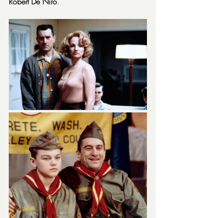
Robert De Niro
.