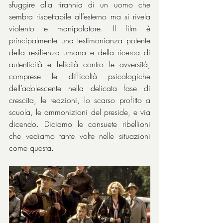
sfuggire alla tirannia di un uomo che 
sembra rispettabile all’esterno ma si rivela 
violento e manipolatore. Il film è 
principalmente una testimonianza potente 
della resilienza umana e della ricerca di 
autenticità e felicità contro le avversità, 
comprese le difficoltà psicologiche 
dell’adolescente nella delicata fase di 
crescita, le reazioni, lo scarso profitto a 
scuola, le ammonizioni del preside, e via 
dicendo. Diciamo le consuete ribellioni 
che vediamo tante volte nelle situazioni 
come questa.