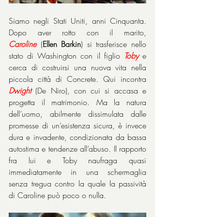
Siamo negli Stati Uniti, anni Cinquanta. 
Dopo aver rotto con il marito, 
Caroline
 (
Ellen Barkin
) si trasferisce nello 
stato di Washington con il figlio 
Toby
 e 
cerca di costruirsi una nuova vita nella 
piccola città di Concrete. Qui incontra 
Dwight
 (De Niro), con cui si accasa e 
progetta il matrimonio. Ma la natura 
dell’uomo, abilmente dissimulata dalle 
promesse di un’esistenza sicura, è invece 
dura e invadente, condizionata da bassa 
autostima e tendenze all’abuso. Il rapporto 
fra lui e Toby naufraga quasi 
immediatamente in una schermaglia 
senza tregua contro la quale la passività 
di Caroline può poco o nulla.