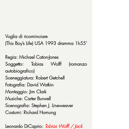
Voglia di ricominciare
(This Boy’s Life) USA 1993 dramma 1h55’
Regia: Michael Caton-Jones
Soggetto: Tobias Wolff (romanzo 
autobiografico)
Sceneggiatura: Robert Getchell
Fotografia: David Watkin
Montaggio: Jim Clark
Musiche: Carter Burwell
Scenografia: Stephen J. Lineweaver
Costumi: Richard Hornung
Leonardo DiCaprio: 
Tobias Wolff / Jack