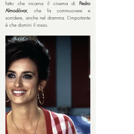
fatto che incarna il cinema di 
Pedro 
Almodóvar
, che fa commuovere e 
sorridere, anche nel dramma. L’importante 
è che domini il rosso.