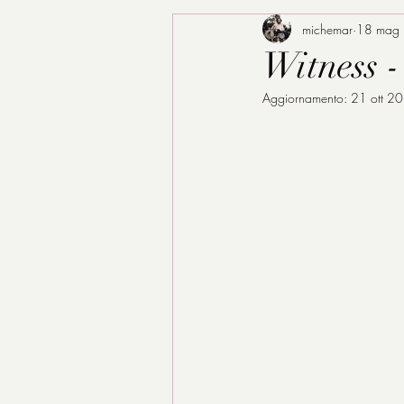
michemar
18 mag
Witness -
Aggiornamento:
21 ott 2