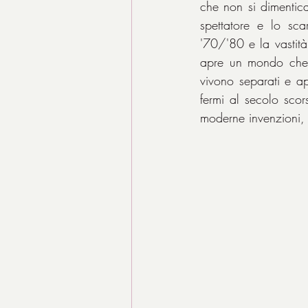
che non si dimentica
spettatore e lo sca
'70/'80 e la vastità
apre un mondo che s
vivono separati e ap
fermi al secolo scors
moderne invenzioni,