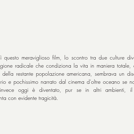
 questo meraviglioso film, lo scontro tra due culture div
ligione radicale che condiziona la vita in maniera totale, c
a della restante popolazione americana, sembrava un disco
rio e pochissimo narrato dal cinema d’oltre oceano se non
 invece oggi è diventato, pur se in altri ambienti, i
nta con evidente tragicità.