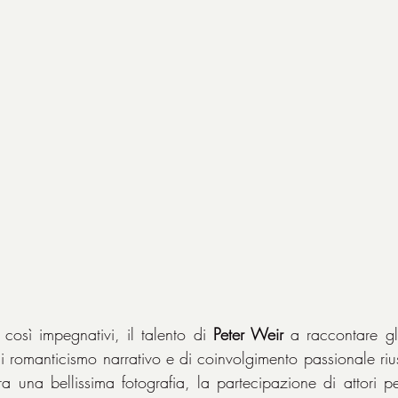
osì impegnativi, il talento di 
Peter Weir
 a raccontare gl
di romanticismo narrativo e di coinvolgimento passionale riu
tra una bellissima fotografia, la partecipazione di attori pe