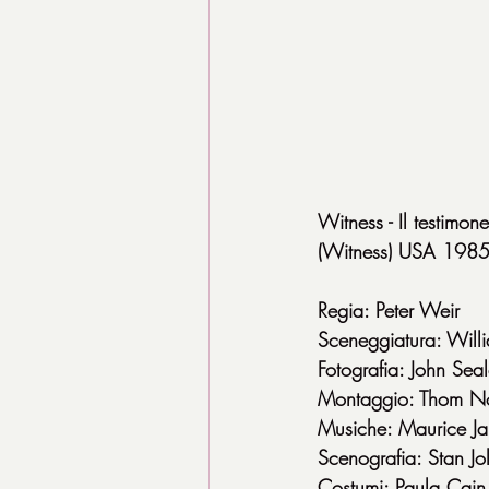
Witness - Il testimone
(Witness) USA 1985 
Regia: Peter Weir
Sceneggiatura: Will
Fotografia: John Sea
Montaggio: Thom N
Musiche: Maurice Ja
Scenografia: Stan Jol
Costumi: Paula Cain