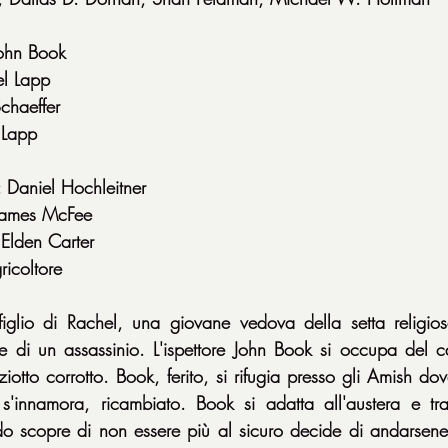
John Book
el Lapp
chaeffer
 Lapp
Daniel Hochleitner
 James McFee
 Elden Carter
icoltore
iglio di Rachel, una giovane vedova della setta religios
ne di un assassinio. L'ispettore John Book si occupa del 
ziotto corrotto. Book, ferito, si rifugia presso gli Amish do
s'innamora, ricambiato. Book si adatta all'austera e tran
 scopre di non essere più al sicuro decide di andarsene. 