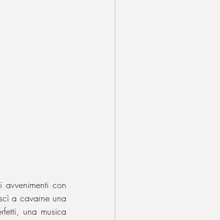
i avvenimenti con 
scì a cavarne una 
rfetti, una musica 