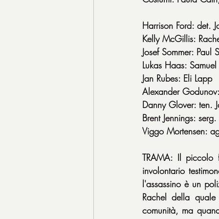
Harrison Ford: det. 
Kelly McGillis: Rach
Josef Sommer: Paul S
Lukas Haas: Samuel
Jan Rubes: Eli Lapp
Alexander Godunov: 
Danny Glover: ten.
Brent Jennings: serg.
Viggo Mortensen: agr
TRAMA: Il piccolo f
involontario testimo
l'assassino è un poli
Rachel della quale 
comunità, ma quando