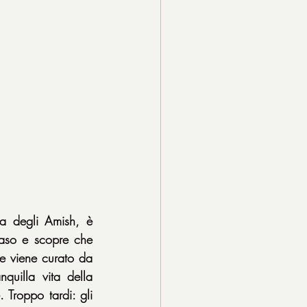
a degli Amish, è 
caso e scopre che 
ve viene curato da 
quilla vita della 
Troppo tardi: gli 