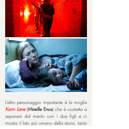
L’altro personaggio importante è la moglie 
Karin Lane
 (
Mireille Enos
) che è costretta a 
separarsi dal marito con i due figli e ci 
mostra il lato più umano della storia, tanto 