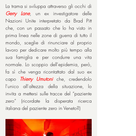
La trama si sviluppa attraverso gli occhi di 
Gerry Lane
, un ex investigatore delle 
Nazioni Unite interpretato da Brad Pitt 
che, con un passato che lo ha visto in 
prima linea nelle zone di guerra di tutto il 
mondo, sceglie di rinunciare al proprio 
lavoro per dedicare molto più tempo alla 
sua famiglia e per condurre una vita 
normale. Lo scoppio dell'epidemia, però, 
fa sì che venga ricontattato dal suo ex 
capo 
Thierry Umutoni
 che, credendolo 
l'unico all'altezza della situazione, lo 
invita a mettersi sulle tracce del “paziente 
zero” (ricordate la disperata ricerca 
italiana del paziente zero in Veneto?)