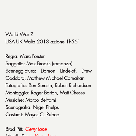
World War Z
USA UK Malta 2013 azione 1h56’
Regia: Marc Forster
Soggetto: Max Brooks (romanzo)
Sceneggiatura: Damon Lindelof, Drew 
Goddard, Matthew Michael Carnahan
Fotografia: Ben Seresin, Robert Richardson
Montaggio: Roger Barton, Matt Chesse
Musiche: Marco Beltrami
Scenografia: Nigel Phelps
Costumi: Mayes C. Rubeo
Brad Pitt: 
Gerry Lane