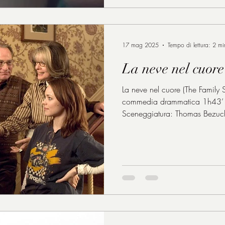
17 mag 2025
Tempo di lettura: 2 mi
La neve nel cuore
La neve nel cuore (The Famil
commedia drammatica 1h43’ Regia: Thomas Bezuch
Sceneggiatura: Thomas Bezuc