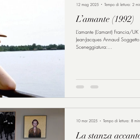
12 mag 2025
Tempo di lettura: 2 mi
L’amante (1992)
L’amante (L’amant) Francia/UK 1
Jean-Jacques Annaud Soggetto
Sceneggiatura:...
10 mar 2025
Tempo di lettura: 8 min
La stanza accant