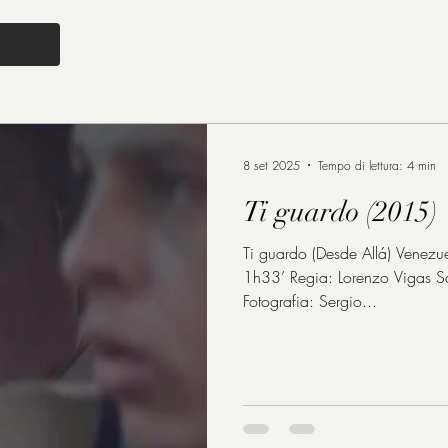
8 set 2025
Tempo di lettura: 4 min
Ti guardo (2015)
Ti guardo (Desde Allá) Vene
1h33’ Regia: Lorenzo Vigas Sceneggiatura: Lorenzo Vigas
Fotografia: Sergio...