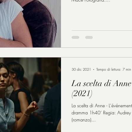
30 dic 2021
Tempo di lettura: 7 min
La scelta di Anne
(2021)
La scelta di Anne - L'événemen
dramma 1h40’ Regia: Audrey 
(romanzo)...