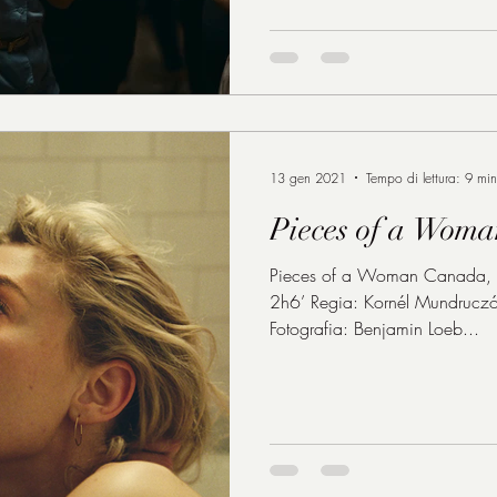
13 gen 2021
Tempo di lettura: 9 min
Pieces of a Woma
Pieces of a Woman Canada,
2h6’ Regia: Kornél Mundrucz
Fotografia: Benjamin Loeb...