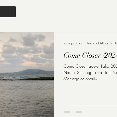
25 ago 2025
Tempo di lettura: 6 mi
Come Closer (202
Come Closer Israele, Italia 2024 d
Nesher Sceneggiatura: Tom Nes
Montaggio: Shauly...