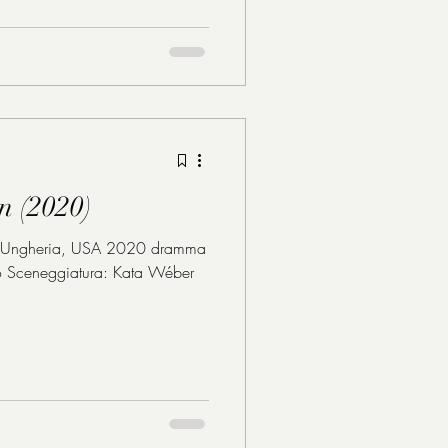
n (2020)
 Ungheria, USA 2020 dramma
ó Sceneggiatura: Kata Wéber