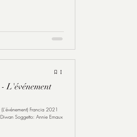
 - L'événement
t (L'événement) Francia 2021
Diwan Soggetto: Annie Ernaux