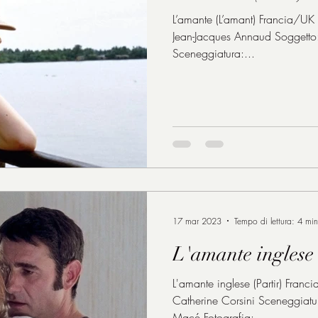
L’amante (L’amant) Francia/UK 1
Jean-Jacques Annaud Soggetto
Sceneggiatura:...
17 mar 2023
Tempo di lettura: 4 min
L'amante inglese
L'amante inglese (Partir) Fra
Catherine Corsini Sceneggiatu
Macé Fotografia:...