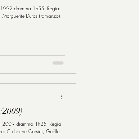
992 dramma 1h55’ Regia:
: Marguerite Duras (romanzo)
 (2009)
ncia 2009 dramma 1h25' Regia:
ra: Catherine Corsini, Gaëlle