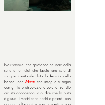
Noir terribile, che sprofonda nel nero della 
serie di omicidi che lascia una scia di 
sangue inevitabile data la ferocia della 
banda, con 
Moras
 che insegue e segue 
con grinta e disperazione perché, se tutto 
ciò sta accadendo, vuol dire che la pista 
è giusta: i mostri sono ricchi e potenti, con 
agganci altolocati e sono costretti a non 