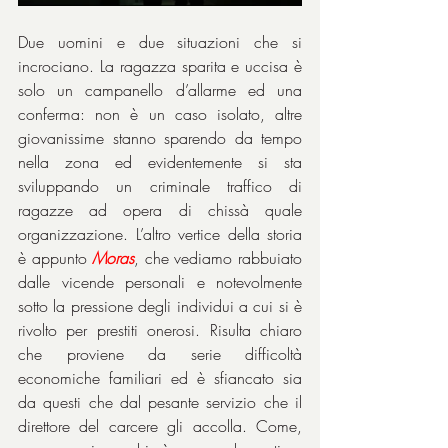
Due uomini e due situazioni che si 
incrociano. La ragazza sparita e uccisa è 
solo un campanello d’allarme ed una 
conferma: non è un caso isolato, altre 
giovanissime stanno sparendo da tempo 
nella zona ed evidentemente si sta 
sviluppando un criminale traffico di 
ragazze ad opera di chissà quale 
organizzazione. L’altro vertice della storia 
è appunto 
Moras
, che vediamo rabbuiato 
dalle vicende personali e notevolmente 
sotto la pressione degli individui a cui si è 
rivolto per prestiti onerosi. Risulta chiaro 
che proviene da serie difficoltà 
economiche familiari ed è sfiancato sia 
da questi che dal pesante servizio che il 
direttore del carcere gli accolla. Come, 