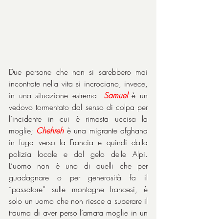
Due persone che non si sarebbero mai 
incontrate nella vita si incrociano, invece, 
in una situazione estrema. 
Samuel
 è un 
vedovo tormentato dal senso di colpa per 
l’incidente in cui è rimasta uccisa la 
moglie; 
Chehreh
 è una migrante afghana 
in fuga verso la Francia e quindi dalla 
polizia locale e dal gelo delle Alpi. 
L’uomo non è uno di quelli che per 
guadagnare o per generosità fa il 
“passatore” sulle montagne francesi, è 
solo un uomo che non riesce a superare il 
trauma di aver perso l’amata moglie in un 