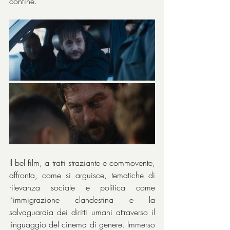
confine.
Il bel film, a tratti straziante e commovente, 
affronta, come si arguisce, tematiche di 
rilevanza sociale e politica come 
l’immigrazione clandestina e la 
salvaguardia dei diritti umani attraverso il 
linguaggio del cinema di genere. Immerso 