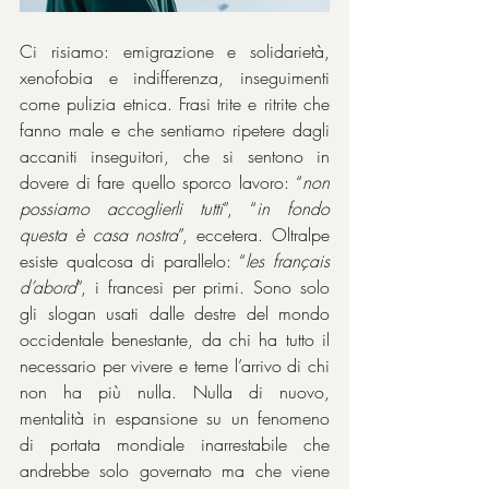
Ci risiamo: emigrazione e solidarietà, 
xenofobia e indifferenza, inseguimenti 
come pulizia etnica. Frasi trite e ritrite che 
fanno male e che sentiamo ripetere dagli 
accaniti inseguitori, che si sentono in 
dovere di fare quello sporco lavoro: “
non 
possiamo accoglierli tutti
”, “
in fondo 
questa è casa nostra
”, eccetera. Oltralpe 
esiste qualcosa di parallelo: “
les français 
d’abord
”, i francesi per primi. Sono solo 
gli slogan usati dalle destre del mondo 
occidentale benestante, da chi ha tutto il 
necessario per vivere e teme l’arrivo di chi 
non ha più nulla. Nulla di nuovo, 
mentalità in espansione su un fenomeno 
di portata mondiale inarrestabile che 
andrebbe solo governato ma che viene 