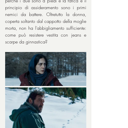
perché i due sono a piedi e la fatica e il 
principio di assideramento sono i primi 
nemici da battere. Oltretutto la donna, 
coperta soltanto dal cappotto della moglie 
morta, non ha l’abbigliamento sufficiente: 
come può resistere vestita con jeans e 
scarpe da ginnastica?