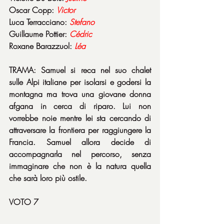
Oscar Copp: 
Victor
Luca Terracciano: 
Stefano
Guillaume Pottier: 
Cédric
Roxane Barazzuol: 
Léa
TRAMA: Samuel si reca nel suo chalet 
sulle Alpi italiane per isolarsi e godersi la 
montagna ma trova una giovane donna 
afgana in cerca di riparo. Lui non 
vorrebbe noie mentre lei sta cercando di 
attraversare la frontiera per raggiungere la 
Francia. Samuel allora decide di 
accompagnarla nel percorso, senza 
immaginare che non è la natura quella 
che sarà loro più ostile.
VOTO 7