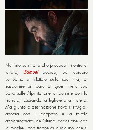
Nel fine settimana che precede il rientro al 
lavoro, 
Samuel
 decide, per cercare 
solitudine e riflettere sulla sua vita, di 
trascorrere un paio di giorni nella sua 
baita sulle Alpi italiane al confine con la 
Francia, lasciando la figlioletta al fratello. 
Ma giunto a destinazione trova il rifugio - 
ancora con il cappotto e la tavola 
apparecchiata dell’ultima occasione con 
la moglie - con tracce di qualcuno che si 