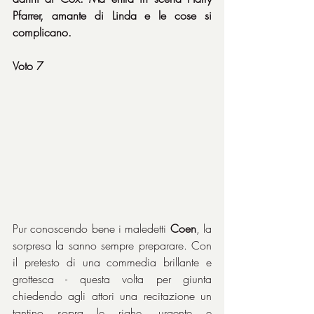
Pfarrer, amante di Linda e le cose si 
complicano.
Voto 7
Pur conoscendo bene i maledetti 
Coen
, la 
sorpresa la sanno sempre preparare. Con 
il pretesto di una commedia brillante e 
grottesca - questa volta per giunta 
chiedendo agli attori una recitazione un 
tantino sopra le righe, urgente e 