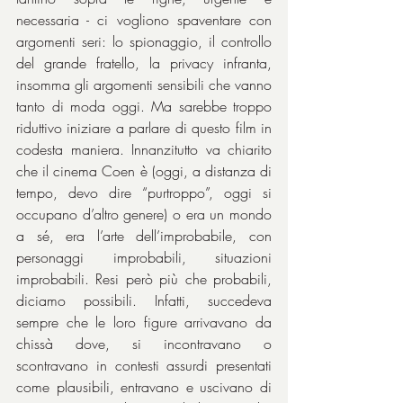
necessaria - ci vogliono spaventare con 
argomenti seri: lo spionaggio, il controllo 
del grande fratello, la privacy infranta, 
insomma gli argomenti sensibili che vanno 
tanto di moda oggi. Ma sarebbe troppo 
riduttivo iniziare a parlare di questo film in 
codesta maniera. Innanzitutto va chiarito 
che il cinema Coen è (oggi, a distanza di 
tempo, devo dire “purtroppo”, oggi si 
occupano d’altro genere) o era un mondo 
a sé, era l’arte dell’improbabile, con 
personaggi improbabili, situazioni 
improbabili. Resi però più che probabili, 
diciamo possibili. Infatti, succedeva 
sempre che le loro figure arrivavano da 
chissà dove, si incontravano o 
scontravano in contesti assurdi presentati 
come plausibili, entravano e uscivano di 