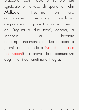
braccetto con l’aplomb sempre più 
sgretolato e nervoso di quello di 
John 
Malkovich
. Insomma, un vero 
campionario di personaggi anomali ma 
degno della migliore tradizione comica 
del “regista a due teste”, capaci, si 
racconta, di lavorare 
contemporaneamente a due copioni a 
giorni alterni (questo e 
Non è un paese 
per vecchi
), a prova delle comunanze 
degli intenti contenuti nella trilogia.