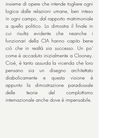
insieme di opere che intende togliere ogni 
logica dalle relazioni umane, ben inteso 
in ogni campo, dal rapporto matrimoniale 
a quello politico. Lo dimostra il finale in 
cui risulta evidente che neanche i 
funzionari della CIA hanno capito bene 
ciò che in realtà sia successo. Un po’ 
come è accaduto inizialmente a Clooney. 
Cioè, è tanto assurda la vicenda che loro 
pensano sia un disegno architettato 
diabolicamente e questa visione è 
appunto la dimostrazione paradossale 
delle teorie del complottismo 
internazionale anche dove è impensabile.